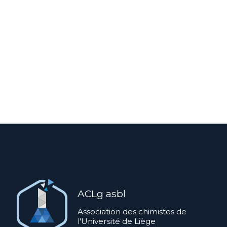
ACLg asbl
Association des chimistes de
l'Université de Liège