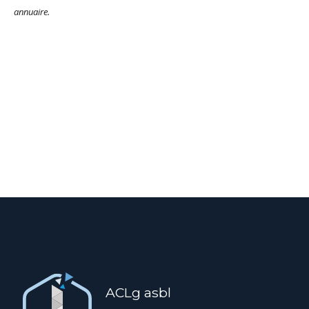
annuaire.
ACLg asbl