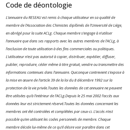
Code de déontologie
L’annuaire du RESEAU est remis à chaque utilisateur en sa qualité de
membre de l’Association des Chimistes diplômés de l’Université de Liège,
en abrégé pour la suite ACLg. Chaque membre s’engage à n’utiliser
l’annuaire que dans ses rapports avec les autres membres de l’ACLg, à
l’exclusion de toute utilisation à des fins commerciales ou politiques.
L’utilisateur n’est pas autorisé à copier, distribuer, expédier, diffuser,
publier, reproduire, céder même à titre gratuit, vendre ou transmettre des
informations contenues dans l’annuaire. Quiconque contrevient s’expose à
la mise en œuvre de l’article 39 de la loi du 8 décembre 1992 sur la
protection de la vie privée.Toutes les données de cet annuaire ne peuvent
être utilisées qu’à l’intérieur de l’ACLg.Depuis le 25 mai 2002 l’accès aux
données leur est strictement réservé.Toutes les données concernant les
membres ont été controlées et complétées par ceux-ci. L’accès n’est
possible qu’en utilisant les codes personnels de membre. Chaque
membre décide lui-même de ce qu’il désire voir paraître dans cet