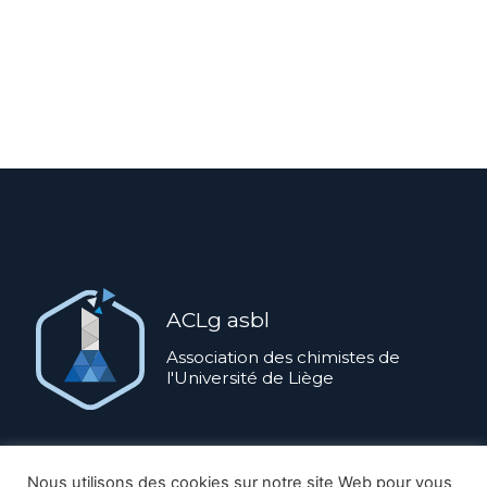
ACLg asbl
Association des chimistes de
l'Université de Liège
ACLg ASBL ©
2026
Nous utilisons des cookies sur notre site Web pour vous