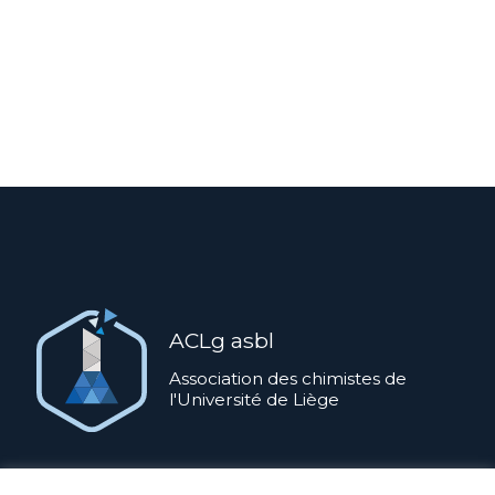
ACLg asbl
Association des chimistes de
l'Université de Liège
ACLg ASBL ©
2026