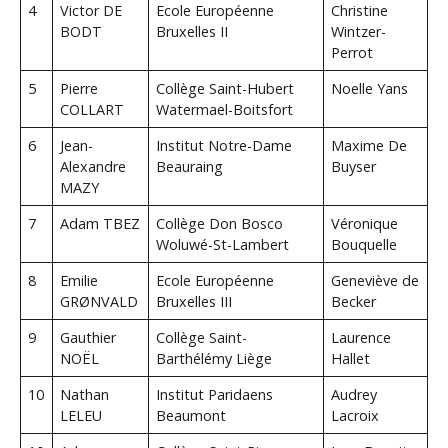
4
Victor DE
Ecole Européenne
Christine
BODT
Bruxelles II
Wintzer-
Perrot
5
Pierre
Collège Saint-Hubert
Noelle Yans
COLLART
Watermael-Boitsfort
6
Jean-
Institut Notre-Dame
Maxime De
Alexandre
Beauraing
Buyser
MAZY
7
Adam TBEZ
Collège Don Bosco
Véronique
Woluwé-St-Lambert
Bouquelle
8
Emilie
Ecole Européenne
Geneviève de
GRØNVALD
Bruxelles III
Becker
9
Gauthier
Collège Saint-
Laurence
NOËL
Barthélémy Liège
Hallet
10
Nathan
Institut Paridaens
Audrey
LELEU
Beaumont
Lacroix