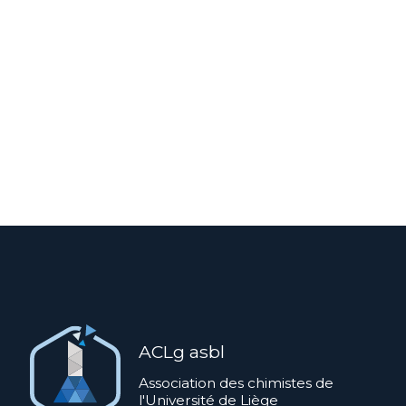
ACLg asbl
Association des chimistes de
l'Université de Liège