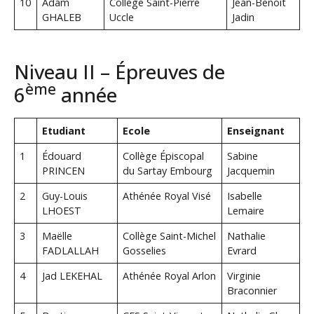
10
Adam
Collège Saint-Pierre
Jean-Benoit
GHALEB
Uccle
Jadin
Niveau II – Épreuves de
ème
6
année
Etudiant
Ecole
Enseignant
1
Édouard
Collège Épiscopal
Sabine
PRINCEN
du Sartay Embourg
Jacquemin
2
Guy-Louis
Athénée Royal Visé
Isabelle
LHOEST
Lemaire
3
Maëlle
Collège Saint-Michel
Nathalie
FADLALLAH
Gosselies
Evrard
4
Jad LEKEHAL
Athénée Royal Arlon
Virginie
Braconnier