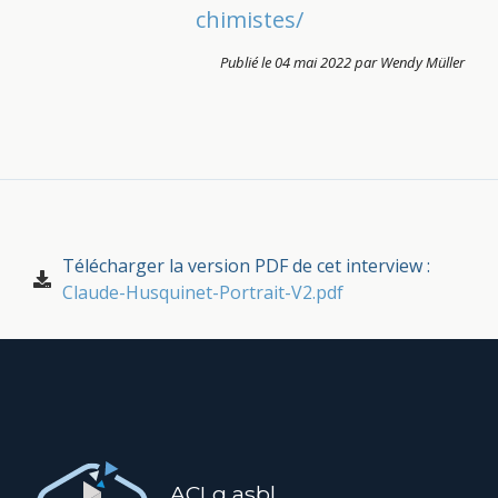
chimistes/
Publié le 04 mai 2022 par Wendy Müller
Télécharger la version PDF de cet interview :
Claude-Husquinet-Portrait-V2.pdf
ACLg asbl