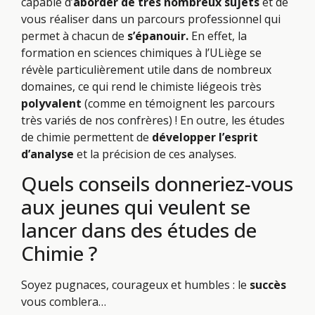
capable d’
aborder de très nombreux sujets
et de
vous réaliser dans un parcours professionnel qui
permet à chacun de
s’épanouir.
En effet, la
formation en sciences chimiques à l’ULiège se
révèle particulièrement utile dans de nombreux
domaines, ce qui rend le chimiste liégeois très
polyvalent
(comme en témoignent les parcours
très variés de nos confrères) ! En outre, les études
de chimie permettent de
développer l’esprit
d’analyse
et la précision de ces analyses.
Quels conseils donneriez-vous
aux jeunes qui veulent se
lancer dans des études de
Chimie ?
Soyez pugnaces, courageux et humbles : le
succès
vous comblera…