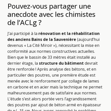
Pouvez-vous partager une
anecdote avec les chimistes
de l’ACLg ?
J’ai participé à la
rénovation et la réhabilitation
des anciens Bains de la Sauvenière
(aujourd’hui
devenus « La Cité Miroir »), nécessitant la mise en
conformité aux normes constructives actuelles.
Bien que le bassin de 33 mètres était installé au
dernier étage, la
structure du bâtiment
devrait
être renforcée ! Après analyse des bétons, et en
particulier des poutres, une première étude est
menée avec le renforcement par collage de lames
en carbone et en acier mais la technique ne permet
malheureusement pas de satisfaire aux normes.
L’étude s’est alors portée vers l’agrandissement
des poutres par ajout de béton armé en épaisseur
de +/- 15 cm. Nous avons approché le problème