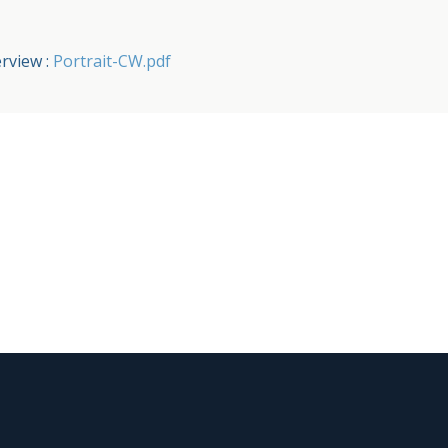
erview :
Portrait-CW.pdf