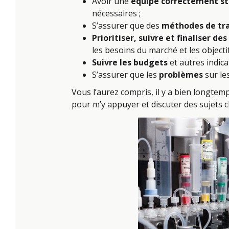
Avoir une
équipe correctement st
nécessaires ;
S’assurer que des
méthodes de trav
Prioritiser, suivre et finaliser des
les besoins du marché et les objectif
Suivre les budgets
et autres indic
S’assurer que les
problèmes
sur le
Vous l’aurez compris, il y a bien longtem
pour m’y appuyer et discuter des sujets ch