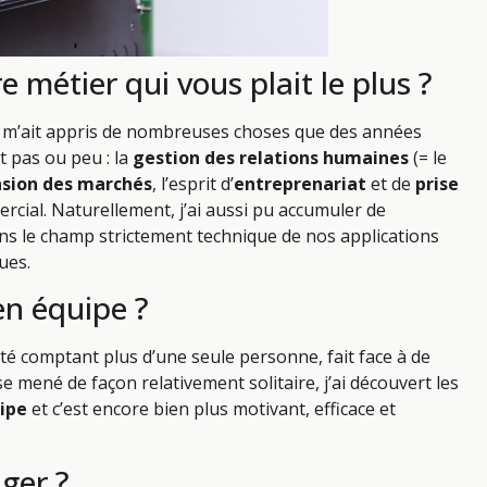
e métier qui vous plait le plus ?
ivé m’ait appris de nombreuses choses que des années
t pas ou peu : la
gestion des relations humaines
(= le
nsion des marchés
, l’esprit d’
entreprenariat
et de
prise
ercial. Naturellement, j’ai aussi pu accumuler de
s le champ strictement technique de nos applications
ues.
en équipe ?
iété comptant plus d’une seule personne, fait face à de
 mené de façon relativement solitaire, j’ai découvert les
uipe
et c’est encore bien plus motivant, efficace et
ger ?