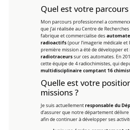
Quel est votre parcours
Mon parcours professionnel a commenc
que j’ai réalisée au Centre de Recherches 
fabrique et commercialise des
automates
radioactifs
(pour l’imagerie médicale et l
première mission a été de développer et 
radiotraceurs
sur ces automates. En 2017
cette équipe de 4 radiochimistes, qui dep
multidisciplinaire comptant 16 chimis
Quelle est votre positio
missions ?
Je suis actuellement
responsable du Dé
d’assurer que notre département délivre t
afin de continuer à développer ses activit