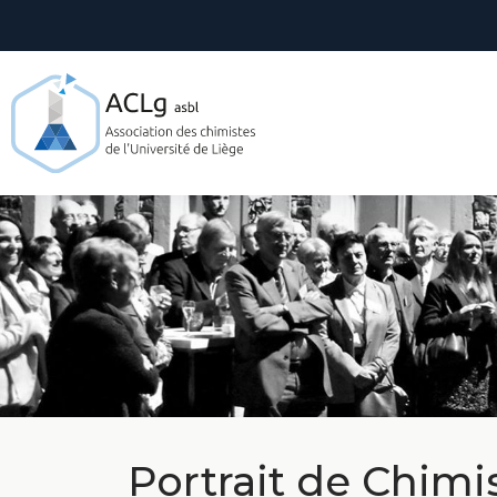
Accueil
À p
Portrait de Chimi