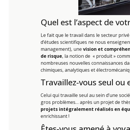
Quel est l’aspect de votr
Le fait que le travail dans le secteur pr
d’études scientifiques ne nous enseignen
management), une
vision et compréhe
de risque
, la notion de « produit » comm
nombreuses nouvelles connaissances dan
chimiques, analytiques et électromécaniq
Travaillez-vous seul ou 
Celui qui travaille seul au sein d’une soc
gros problèmes… après un projet de thèse
projets intégralement réalisés en éq
enrichissant !
Êtes-vous amené à voya