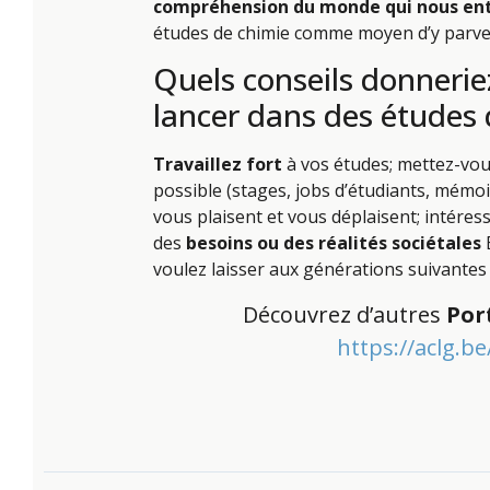
compréhension du monde qui nous en
études de chimie comme moyen d’y parve
Quels conseils donnerie
lancer dans des études 
Travaillez fort
à vos études; mettez-vo
possible (stages, jobs d’étudiants, mémoi
vous plaisent et vous déplaisent; intére
des
besoins ou des réalités sociétales
voulez laisser aux générations suivantes
Découvrez d’autres
Por
https://aclg.b