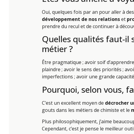
Oui, quelques fois par an pour aller à de
développement de nos relations
et
pr
prendre du recul et de continuer à découv
Quelles qualités faut-il
métier ?
Être pragmatique ; avoir soif d’apprendre
plaindre ; avoir le sens des priorités ; avo
imperfections ; avoir une grande capacité
Pourquoi, selon vous, fa
C’est un excellent moyen de
décrocher u
gouts dans les métiers de chimiste et le
m
Plus philosophiquement, j’aime beaucoup l
Cependant, c’est je pense le meilleur outi