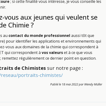
toure
; si cette finalité vous intéresse, je vous conseille les
nir.
z-vous aux jeunes qui veulent se
de Chimie ?
us au
contact du monde professionnel
aussi tôt que
re) pour identifier les applications et environnements qui
ssez-vous aux domaines de la chimie qui correspondent à
ET qui correspondent à
vos valeurs
et à ce que vous
 ; remettez régulièrement ce dernier point en question.
traits de Chimistes
sur notre page :
e/reseau/portraits-chimistes/
Publié le 18 mai 2022 par Wendy Müller