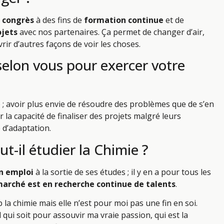
s
congrès
à des fins de
formation continue
et de
ojets
avec nos partenaires. Ça permet de changer d’air,
rir d’autres façons de voir les choses.
 selon vous pour exercer votre
 ; avoir plus envie de résoudre des problèmes que de s’en
ir la capacité de finaliser des projets malgré leurs
 d’adaptation.
ut-il étudier la Chimie ?
n emploi
à la sortie de ses études ; il y en a pour tous les
arché est en recherche continue de talents
.
a chimie mais elle n’est pour moi pas une fin en soi.
l qui soit pour assouvir ma vraie passion, qui est la