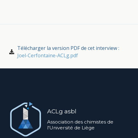
Télécharger la version PDF de cet interview :
Joel-Cerfontaine-ACLg.pdf
ACLg asbl
Association des chimistes de
l'Université de Liège