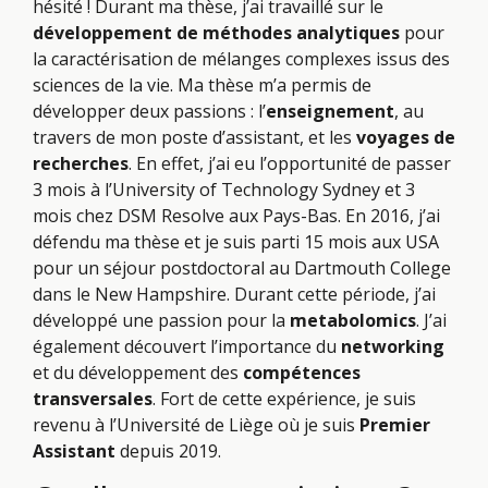
hésité ! Durant ma thèse, j’ai travaillé sur le
développement de méthodes analytiques
pour
la caractérisation de mélanges complexes issus des
sciences de la vie. Ma thèse m’a permis de
développer deux passions : l’
enseignement
, au
travers de mon poste d’assistant, et les
voyages de
recherches
. En effet, j’ai eu l’opportunité de passer
3 mois à l’University of Technology Sydney et 3
mois chez DSM Resolve aux Pays-Bas. En 2016, j’ai
défendu ma thèse et je suis parti 15 mois aux USA
pour un séjour postdoctoral au Dartmouth College
dans le New Hampshire. Durant cette période, j’ai
développé une passion pour la
metabolomics
. J’ai
également découvert l’importance du
networking
et du développement des
compétences
transversales
. Fort de cette expérience, je suis
revenu à l’Université de Liège où je suis
Premier
Assistant
depuis 2019.