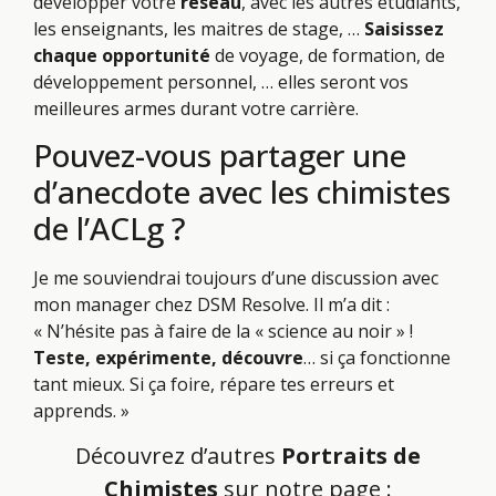
développer votre
réseau
, avec les autres étudiants,
les enseignants, les maitres de stage, …
Saisissez
chaque opportunité
de voyage, de formation, de
développement personnel, … elles seront vos
meilleures armes durant votre carrière.
Pouvez-vous partager une
d’anecdote avec les chimistes
de l’ACLg ?
Je me souviendrai toujours d’une discussion avec
mon manager chez DSM Resolve. Il m’a dit :
« N’hésite pas à faire de la « science au noir » !
Teste, expérimente, découvre
… si ça fonctionne
tant mieux. Si ça foire, répare tes erreurs et
apprends. »
Découvrez d’autres
Portraits de
Chimistes
sur notre page :