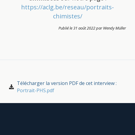
https://aclg.be/reseau/portraits-
chimistes/
Publié le 31 août 2022 par Wendy Müller
Télécharger la version PDF de cet interview :
Portrait-PHS.pdf