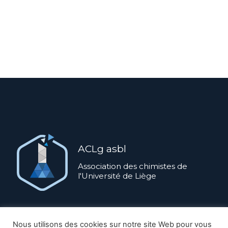
ACLg asbl
Association des chimistes de
l'Université de Liège
ACLg ASBL ©
2026
Nous utilisons des cookies sur notre site Web pour vous